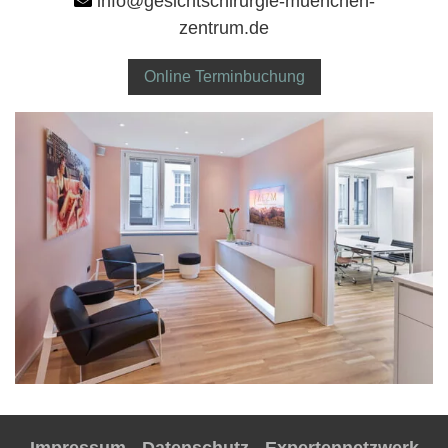
info@gesichtschirurgie-muenchen-
zentrum.de
Online Terminbuchung