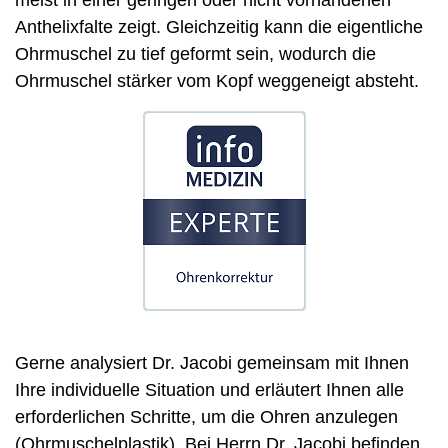
meist in einer geringen oder nicht vorhandenen
Anthelixfalte zeigt. Gleichzeitig kann die eigentliche
Ohrmuschel zu tief geformt sein, wodurch die
Ohrmuschel stärker vom Kopf weggeneigt absteht.
Gerne analysiert Dr. Jacobi gemeinsam mit Ihnen
Ihre individuelle Situation und erläutert Ihnen alle
erforderlichen Schritte, um die Ohren anzulegen
(Ohrmuschelplastik). Bei Herrn Dr. Jacobi befinden